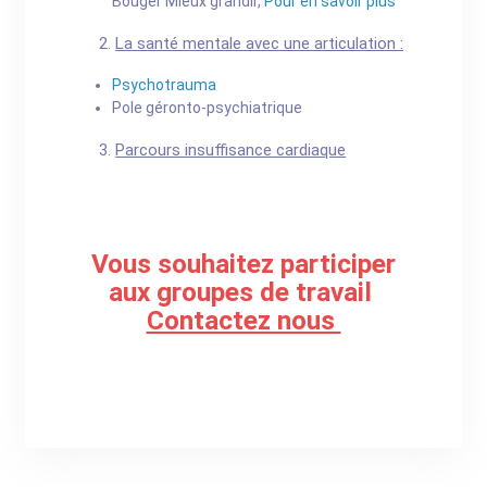
Bouger Mieux grandir,
Pour en savoir plus
2.
La santé mentale avec une articulation :
Psychotrauma
Pole géronto-psychiatrique
3.
Parcours insuffisance cardiaque
Vous souhaitez participer
aux groupes de travail
Contactez nous